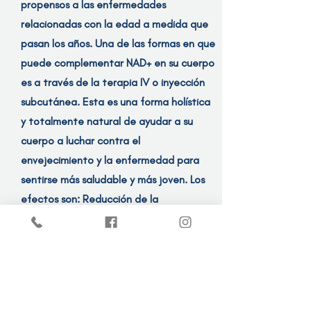
propensos a las enfermedades
relacionadas con la edad a medida que
pasan los años. Una de las formas en que
puede complementar NAD+ en su cuerpo
es a través de la terapia IV o inyección
subcutánea. Esta es una forma holística
y totalmente natural de ayudar a su
cuerpo a luchar contra el
envejecimiento y la enfermedad para
sentirse más saludable y más joven. Los
efectos son: Reducción de la
fatiga/niveles de energía más altos.
Mejora la memoria y mayor
concentración.
Alivio del dolor-antiinflamatorio.
Mejora el metabolismo.