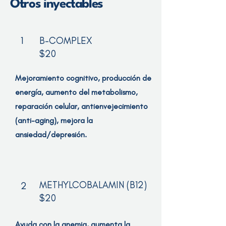
Otros inyectables
1
B-COMPLEX
$20
Mejoramiento cognitivo, producción de
energía, aumento del metabolismo,
reparación celular, antienvejecimiento
(anti-aging), mejora la
ansiedad/depresión.
METHYLCOBALAMIN (B12)
2
$20
Ayuda con la anemia, aumenta la