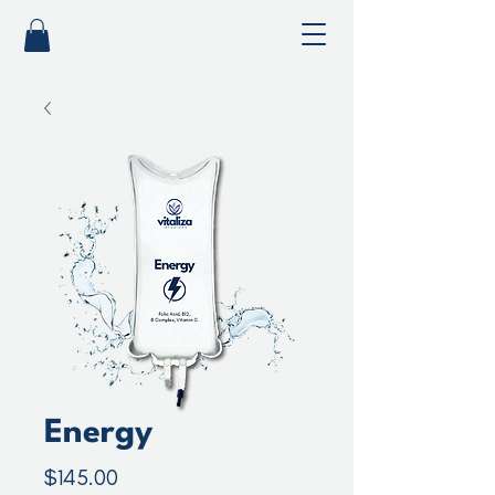
Energy
Precio
$145.00