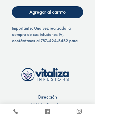
Agregar al carrito
Importante: Una vez realizada la
compra de sus infusiones IV,
contáctanos al 787-424-8482 para
programar su cita.
Dirección
47 Urb. Catalana
Barceloneta, Puerto Rico 00617
Contacto