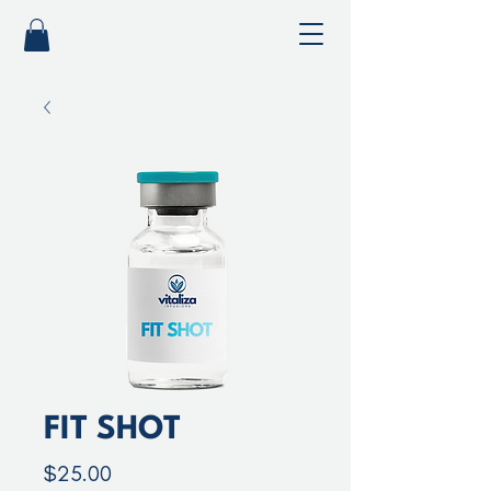
FIT SHOT
Precio
$25.00