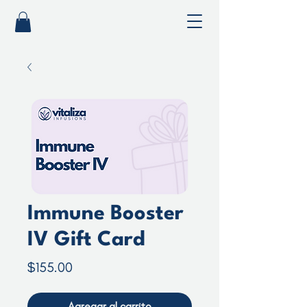
Immune Booster
IV Gift Card
Precio
$155.00
Agregar al carrito