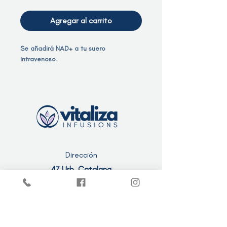
Agregar al carrito
Se añadirá NAD+ a tu suero
intravenoso.
Dirección
47 Urb. Catalana
Barceloneta, Puerto Rico 00617
Contacto
info@vitalizainfusions.com