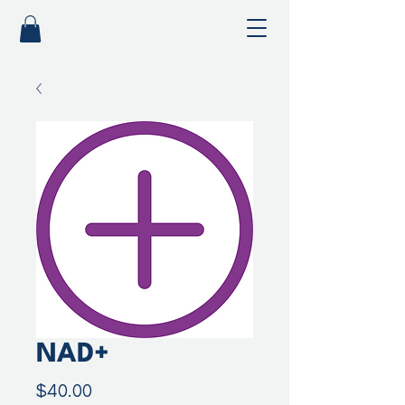
NAD+
Precio
$40.00