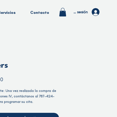
Iniciar sesión
Servicios
Contacto
rs
Precio
00
te: Una vez realizada la compra de
siones IV, contáctanos al 787-424-
a programar su cita.