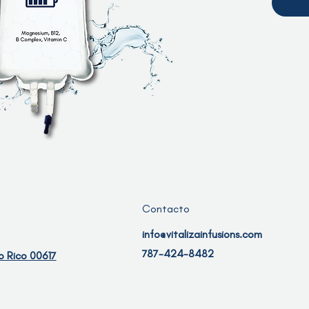
Contacto
info@vitalizainfusions.com
787-424-8482
o Rico 00617