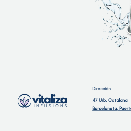
Dirección
47 Urb. Catalana
Barceloneta, Puert