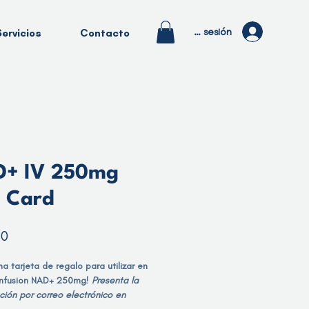
Iniciar sesión
Servicios
Contacto
+ IV 250mg
t Card
Precio
00
a tarjeta de regalo para utilizar en
infusion NAD+ 250mg!
Presenta la
ción por correo electrónico
en