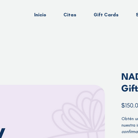
Inicio
Citas
Gift Cards
NAD
Gif
$150.
Obtén un
nuestra 
confirma