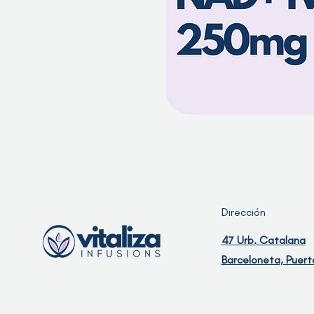
Dirección
47 Urb. Catalana
Barceloneta, Puert