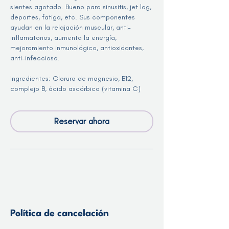
sientes agotado. Bueno para sinusitis, jet lag,
deportes, fatiga, etc. Sus componentes
ayudan en la relajación muscular, anti-
inflamatorios, aumenta la energía,
mejoramiento inmunológico, antioxidantes,
anti-infeccioso.
Ingredientes: Cloruro de magnesio, B12,
complejo B, ácido ascórbico (vitamina C)
Reservar ahora
Política de cancelación