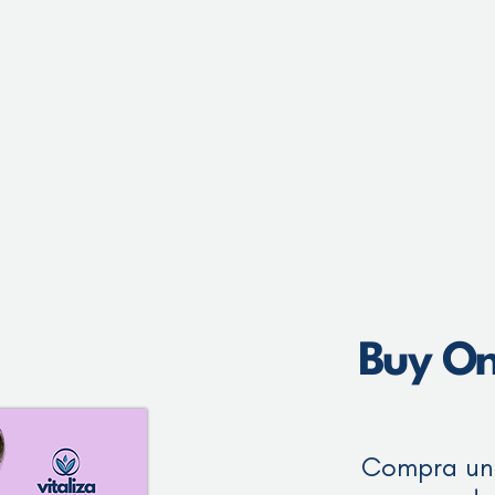
Buy On
Compra un 