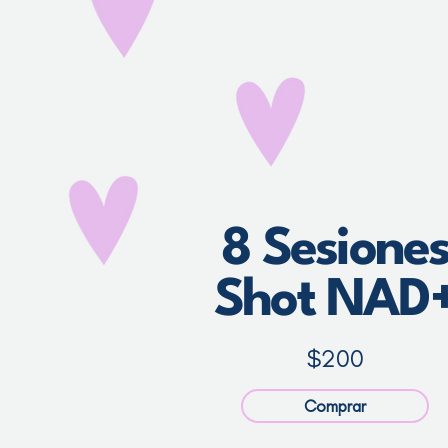
8 Sesione
Shot NAD
$200
Comprar