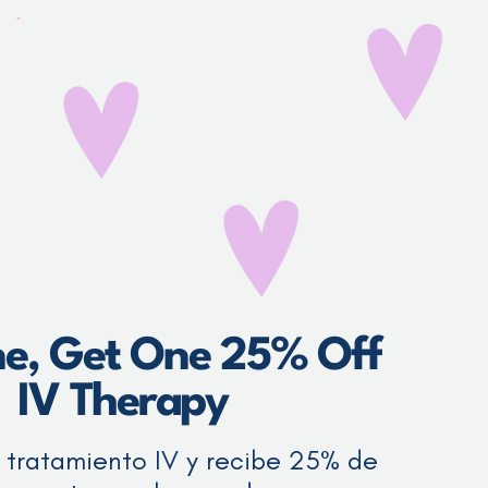
e, Get One 25% Off
IV Therapy
tratamiento IV y recibe 25% de