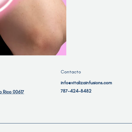
Contacto
info@vitalizainfusions.com
787-424-8482
o Rico 00617