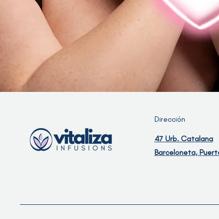
Dirección
47 Urb. Catalana
Barceloneta, Puert