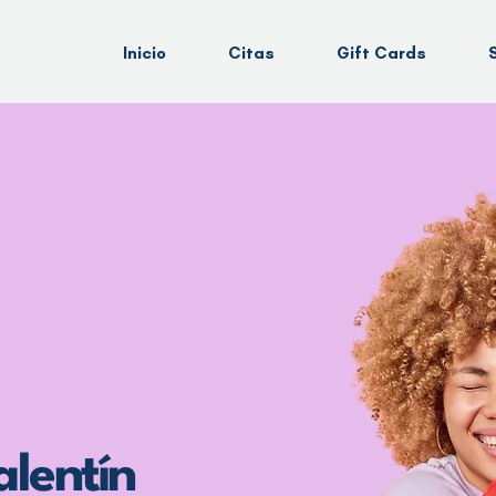
Inicio
Citas
Gift Cards
lentín