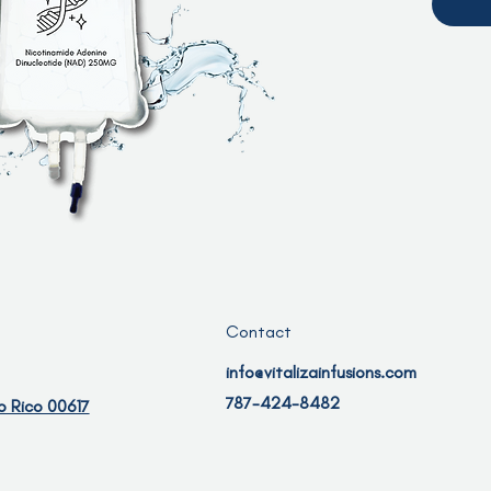
Contact
info@vitalizainfusions.com
787-424-8482
o Rico 00617