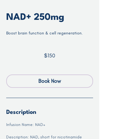
NAD+ 250mg
Boost brain function & cell regeneration.
150
US
$150
dollars
Book Now
Description
Infusion Name: NAD+
Description: NAD, short for nicotinamide