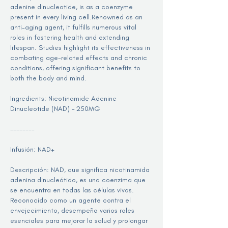
adenine dinucleotide, is as a coenzyme
present in every living cell.Renowned as an
anti-aging agent, it fulfills numerous vital
roles in fostering health and extending
lifespan. Studies highlight its effectiveness in
combating age-related effects and chronic
conditions, offering significant benefits to
both the body and mind.
Ingredients: Nicotinamide Adenine
Dinucleotide (NAD) – 250MG
--------
Infusión: NAD+
Descripción: NAD, que significa nicotinamida
adenina dinucleótido, es una coenzima que
se encuentra en todas las células vivas.
Reconocido como un agente contra el
envejecimiento, desempeña varios roles
esenciales para mejorar la salud y prolongar