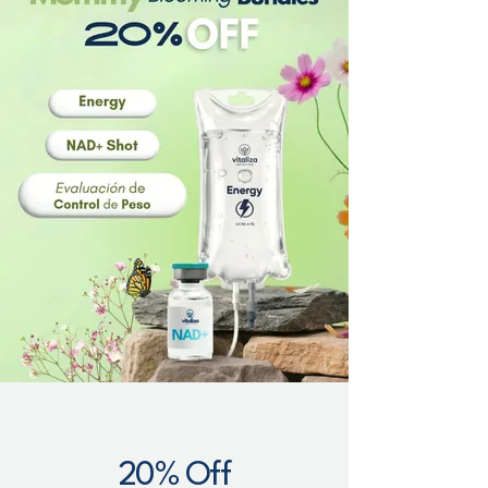
20% Off