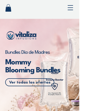
Bundles Día de Madres
Mommy
Blooming Bundles
Ver todas las ofertas