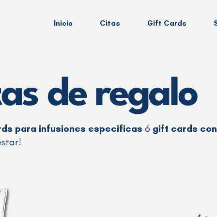
Inicio
Citas
Gift Cards
tas de regalo
rds para infusiones especificas
ó
gift cards co
star!