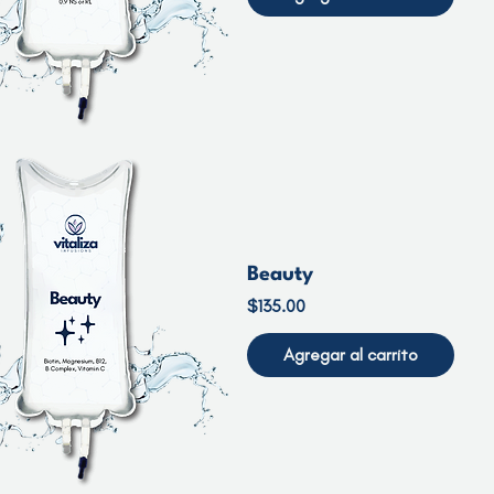
Beauty
Precio
$135.00
Agregar al carrito