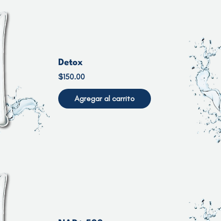
Detox
Precio
$150.00
Agregar al carrito