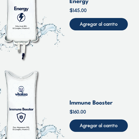
Energy
Precio
$145.00
Agregar al carrito
Immune Booster
Precio
$160.00
Agregar al carrito