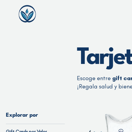
Tarje
Escoge entre
gift ca
¡Regala salud y biene
Explorar por
Gift Cards por Valor