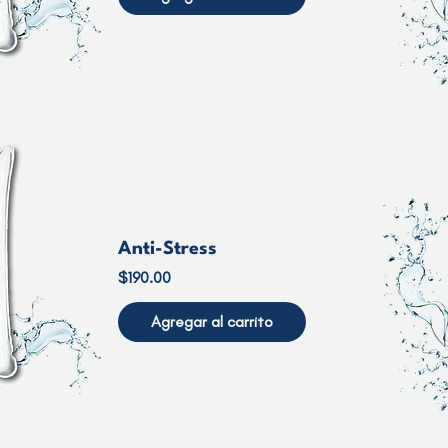
Anti-Stress
Precio
$190.00
Agregar al carrito