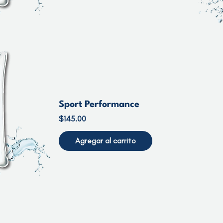
Sport Performance
Precio
$145.00
Agregar al carrito