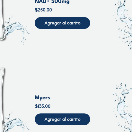
NAD+ 500mg
Precio
$250.00
Agregar al carrito
Myers
Precio
$135.00
Agregar al carrito