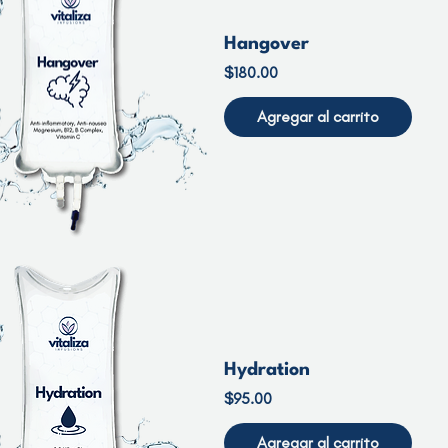
Hangover
Precio
$180.00
Agregar al carrito
Hydration
Precio
$95.00
Agregar al carrito