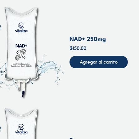
NAD+ 250mg
Precio
$150.00
Agregar al carrito