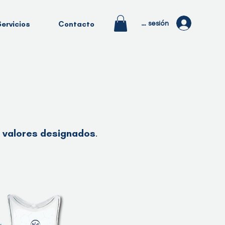
Iniciar sesión
Servicios
Contacto
n valores designados
.