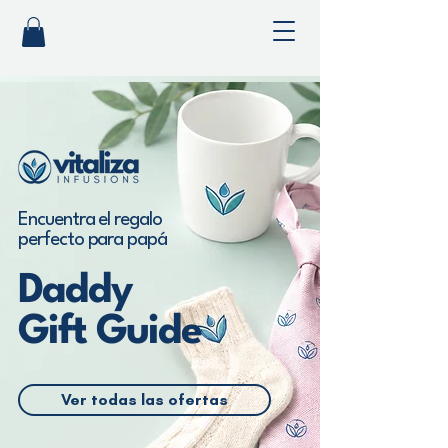
Encuentra el regalo
perfecto para papá
Daddy
Gift Guide
Ver todas las ofertas